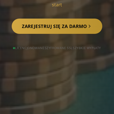
start
ZAREJESTRUJ SIĘ ZA DARMO
LICENCJONOWANE
SZYFROWANE SSL
SZYBKIE WYPŁATY